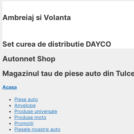
Ambreiaj si Volanta
Set curea de distributie DAYCO
Autonnet Shop
Magazinul tau de piese auto din Tulc
Acasa
Piese auto
Anvelope
Produse universale
Produse moto
Promotii
Piesele noastre auto