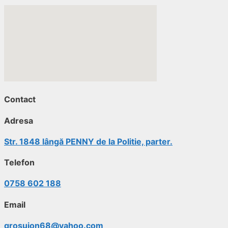
Contact
Adresa
Str. 1848 lângă PENNY de la Politie, parter.
Telefon
0758 602 188
Email
grosuion68@yahoo.com