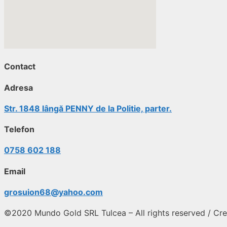
Contact
Adresa
Str. 1848 lângă PENNY de la Politie, parter.
Telefon
0758 602 188
Email
grosuion68@yahoo.com
©2020 Mundo Gold SRL Tulcea – All rights reserved / Cre