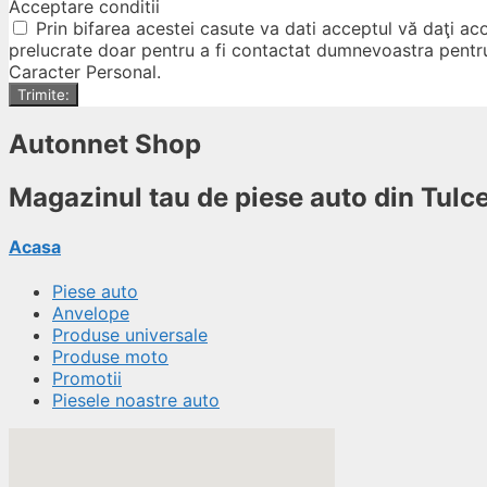
Acceptare conditii
Prin bifarea acestei casute va dati acceptul vă daţi aco
prelucrate doar pentru a fi contactat dumnevoastra pent
Caracter Personal.
Trimite:
Autonnet Shop
Magazinul tau de piese auto din Tulc
Acasa
Piese auto
Anvelope
Produse universale
Produse moto
Promotii
Piesele noastre auto