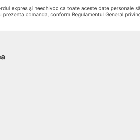
rdul expres şi neechivoc ca toate aceste date personale să f
ru prezenta comanda, conform Regulamentul General privind
ea