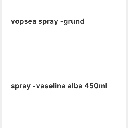
vopsea spray -grund
spray -vaselina alba 450ml