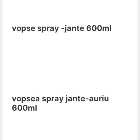
vopse spray -jante 600ml
vopsea spray jante-auriu
600ml