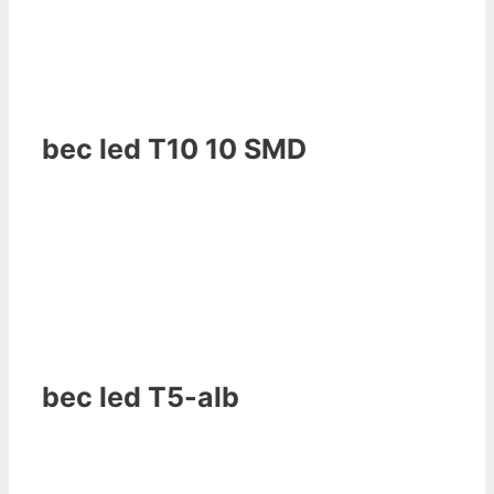
bec led T10 10 SMD
bec led T5-alb