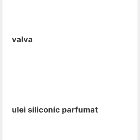
valva
ulei siliconic parfumat