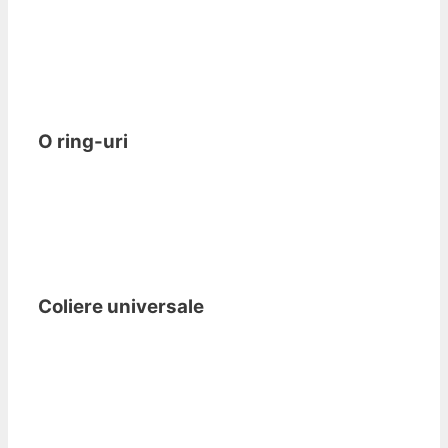
O ring-uri
Coliere universale