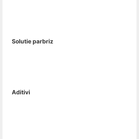
Solutie parbriz
Aditivi